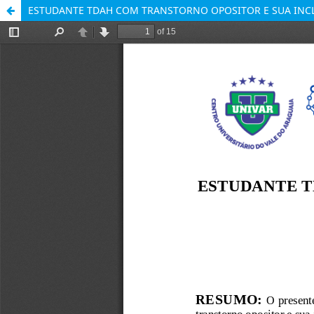
ESTUDANTE TDAH COM TRANSTORNO OPOSITOR E SUA INC