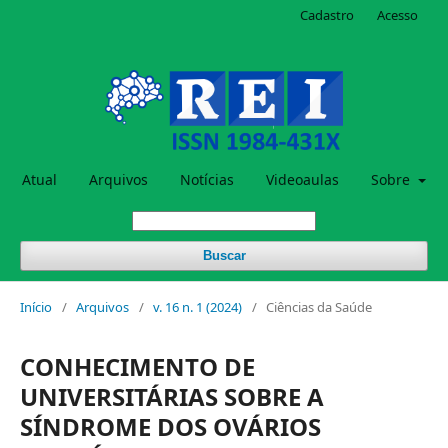
Cadastro
Acesso
Atual
Arquivos
Notícias
Videoaulas
Sobre
Buscar
Início
/
Arquivos
/
v. 16 n. 1 (2024)
/
Ciências da Saúde
CONHECIMENTO DE
UNIVERSITÁRIAS SOBRE A
SÍNDROME DOS OVÁRIOS