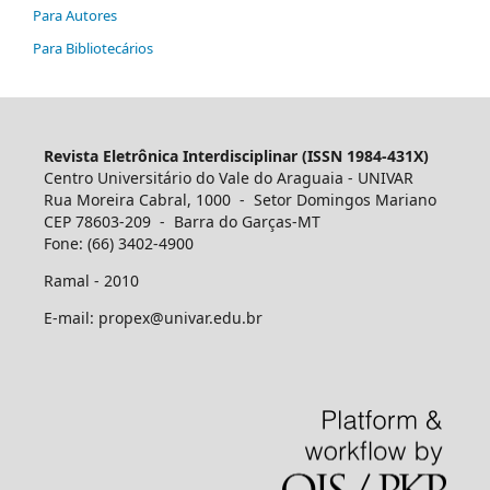
Para Autores
Para Bibliotecários
Revista Eletrônica Interdisciplinar (ISSN 1984-431X)
Centro Universitário do Vale do Araguaia - UNIVAR
Rua Moreira Cabral, 1000 - Setor Domingos Mariano
CEP 78603-209 - Barra do Garças-MT
Fone: (66) 3402-4900
Ramal - 2010
E-mail: propex@univar.edu.br