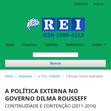
Cadastro
Acesso
Atual
Arquivos
Notícias
Videoaulas
Sobre
Buscar
Início
/
Arquivos
/
v. 15 n. 3 (2023)
/
Ciências Sociais Aplicadas
A POLÍTICA EXTERNA NO
GOVERNO DILMA ROUSSEFF
CONTINUIDADE E CONTENÇÃO (2011-2016)