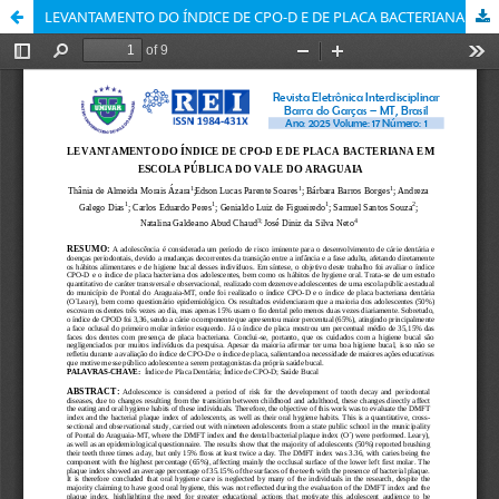
LEVANTAMENTO DO ÍNDICE DE CPO-D E DE PLACA BACTERIANA EM ESCOLA PÚBLICA DO VALE DO ARAGUAIA