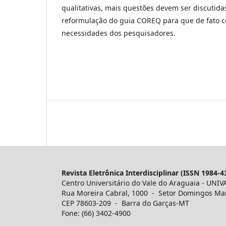
qualitativas, mais questões devem ser discutida
reformulação do guia COREQ para que de fato 
necessidades dos pesquisadores.
Revista Eletrônica Interdisciplinar (ISSN 1984-4
Centro Universitário do Vale do Araguaia - UNIV
Rua Moreira Cabral, 1000 - Setor Domingos Ma
CEP 78603-209 - Barra do Garças-MT
Fone: (66) 3402-4900