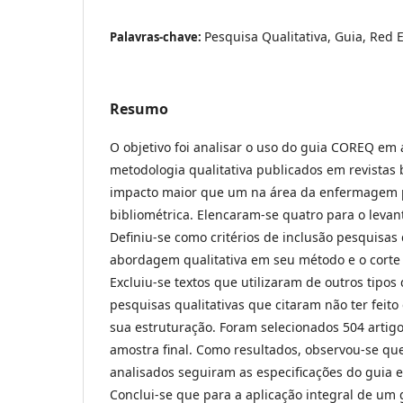
Pesquisa Qualitativa, Guia, Red 
Palavras-chave:
Resumo
O objetivo foi analisar o uso do guia COREQ em
metodologia qualitativa publicados em revistas b
impacto maior que um na área da enfermagem 
bibliométrica. Elencaram-se quatro para o levan
Definiu-se como critérios de inclusão pesquisas 
abordagem qualitativa em seu método e o corte 
Excluiu-se textos que utilizaram de outros tipos
pesquisas qualitativas que citaram não ter feit
sua estruturação. Foram selecionados 504 arti
amostra final. Como resultados, observou-se q
analisados seguiram as especificações do guia e
Conclui-se que para a aplicação integral de um