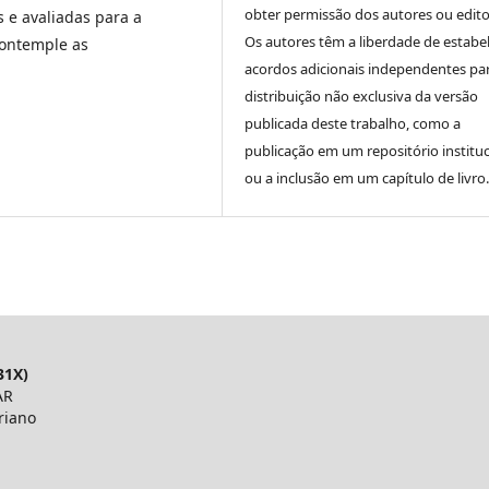
obter permissão dos autores ou edito
s e avaliadas para a
Os autores têm a liberdade de estabe
contemple as
acordos adicionais independentes pa
distribuição não exclusiva da versão
publicada deste trabalho, como a
publicação em um repositório instituc
ou a inclusão em um capítulo de livro.
31X)
AR
riano