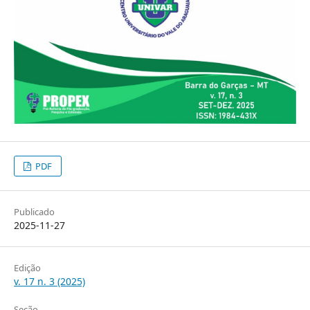
PDF
Publicado
2025-11-27
Edição
v. 17 n. 3 (2025)
Seção