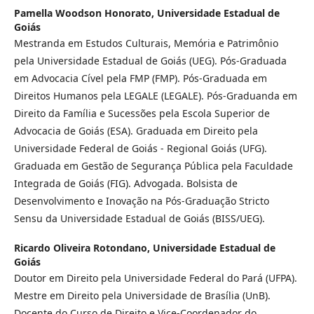
Pamella Woodson Honorato,
Universidade Estadual de
Goiás
Mestranda em Estudos Culturais, Memória e Patrimônio
pela Universidade Estadual de Goiás (UEG). Pós-Graduada
em Advocacia Cível pela FMP (FMP). Pós-Graduada em
Direitos Humanos pela LEGALE (LEGALE). Pós-Graduanda em
Direito da Família e Sucessões pela Escola Superior de
Advocacia de Goiás (ESA). Graduada em Direito pela
Universidade Federal de Goiás - Regional Goiás (UFG).
Graduada em Gestão de Segurança Pública pela Faculdade
Integrada de Goiás (FIG). Advogada. Bolsista de
Desenvolvimento e Inovação na Pós-Graduação Stricto
Sensu da Universidade Estadual de Goiás (BISS/UEG).
Ricardo Oliveira Rotondano,
Universidade Estadual de
Goiás
Doutor em Direito pela Universidade Federal do Pará (UFPA).
Mestre em Direito pela Universidade de Brasília (UnB).
Docente do Curso de Direito e Vice-Coordenador do