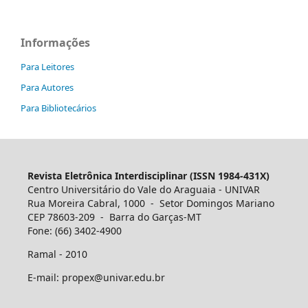
Informações
Para Leitores
Para Autores
Para Bibliotecários
Revista Eletrônica Interdisciplinar (ISSN 1984-431X)
Centro Universitário do Vale do Araguaia - UNIVAR
Rua Moreira Cabral, 1000 - Setor Domingos Mariano
CEP 78603-209 - Barra do Garças-MT
Fone: (66) 3402-4900
Ramal - 2010
E-mail: propex@univar.edu.br