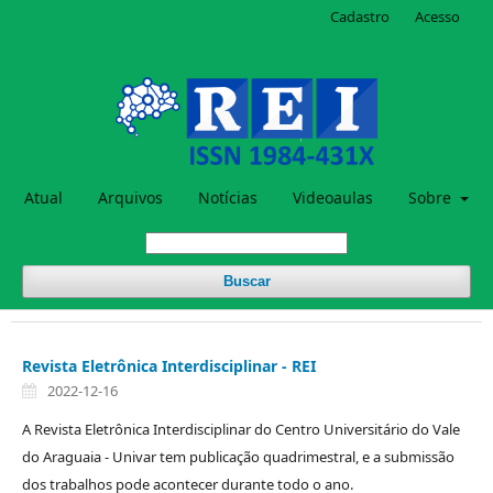
Cadastro
Acesso
Atual
Arquivos
Notícias
Videoaulas
Sobre
Buscar
Revista Eletrônica Interdisciplinar - REI
2022-12-16
A Revista Eletrônica Interdisciplinar do Centro Universitário do Vale
do Araguaia - Univar tem publicação quadrimestral, e a submissão
dos trabalhos pode acontecer durante todo o ano.