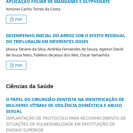
APLICAÇÃO FOLIAR DE MANGANÊS E GLYPHOSATE
Antonio Carlos Torres da Costa
PDF
DESEMPENHO INICIAL DO ARROZ SOB O EFEITO RESIDUAL
DO TRIFLURALIN EM DIFERENTES DOSES
Jéssica Tatiane da Silva, Andréia Fernandes de Souza, Agenor David
de Souza Neto, Fidelino de Jesus dos Reis, Oscar Yamashita
PDF
Ciências da Saúde
O PAPEL DO CIRURGIÃO-DENTISTA NA IDENTIFICAÇÃO DE
MULHERES VÍTIMAS DE VIOLÊNCIA DOMÉSTICA E ABUSO
SEXUAL
IMPLANTAÇÃO DE PROTOCOLO PARA RECONHECIMENTO DE
SITUAÇÕES DE VULNERABILIDADE EM INSTITUIÇÃO DE
ENSINO SUPERIOR