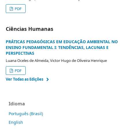
PDF
Ciências Humanas
PRÁTICAS PEDAGÓGICAS EM EDUCAÇÃO AMBIENTAL NO
ENSINO FUNDAMENTAL I: TENDÊNCIAS, LACUNAS E
PERSPECTIVAS
Luana Oceles de Almeida, Victor Hugo de Oliveira Henrique
PDF
Ver Todas as Edições
Idioma
Português (Brasil)
English