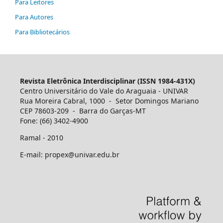
Para Leitores
Para Autores
Para Bibliotecários
Revista Eletrônica Interdisciplinar (ISSN 1984-431X)
Centro Universitário do Vale do Araguaia - UNIVAR
Rua Moreira Cabral, 1000 - Setor Domingos Mariano
CEP 78603-209 - Barra do Garças-MT
Fone: (66) 3402-4900
Ramal - 2010
E-mail: propex@univar.edu.br