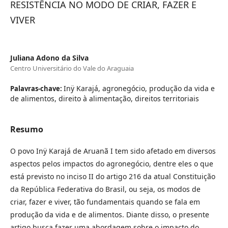
RESISTÊNCIA NO MODO DE CRIAR, FAZER E
VIVER
Juliana Adono da Silva
Centro Universitário do Vale do Araguaia
Inÿ Karajá, agronegócio, produção da vida e
Palavras-chave:
de alimentos, direito à alimentação, direitos territoriais
Resumo
O povo Inÿ Karajá de Aruanã I tem sido afetado em diversos
aspectos pelos impactos do agronegócio, dentre eles o que
está previsto no inciso II do artigo 216 da atual Constituição
da República Federativa do Brasil, ou seja, os modos de
criar, fazer e viver, tão fundamentais quando se fala em
produção da vida e de alimentos. Diante disso, o presente
artigo busca fazer uma abordagem sobre o impacto do