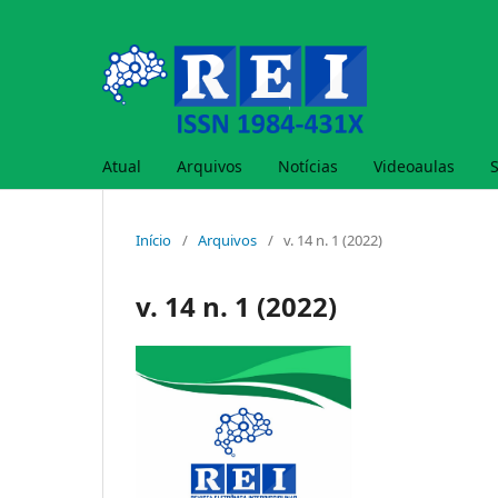
Atual
Arquivos
Notícias
Videoaulas
Início
/
Arquivos
/
v. 14 n. 1 (2022)
v. 14 n. 1 (2022)