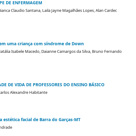
IPE DE ENFERMAGEM
Bianca Claudio Santana, Laila Jayne Magalhães Lopes, Alan Cardec
o em uma criança com síndrome de Down
atália Isabele Macedo, Daianne Camargos da Silva, Bruno Fernando
DE DE VIDA DE PROFESSORES DO ENSINO BÁSICO
Carlos Alexandre Habitante
a estética facial de Barra do Garças-MT
Andrade