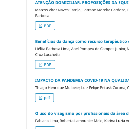
ATENÇÃO DOMICILIAR: PROPOSIÇÕES DA EQU
Marcos Vítor Naves Carrijo, Lorrane Moreira Cardoso, 
Barbosa
PDF
Benefícios da dança como recurso terapêutic
Hélita Barbosa Lima, Abel Pompeu de Campos Junior, N
Cruz Lucchetti
PDF
IMPACTO DA PANDEMIA COVID-19 NA QUALIDA
Thiago Henrique Mulbeier, Luiz Felipe Petusk Corona, 
pdf
O uso do visagismo por profissionais da área d
Fabiana Lima, Roberta Lamounier Melo, Karina Luzia 