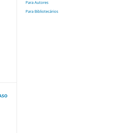
Para Autores
Para Bibliotecários
ASO