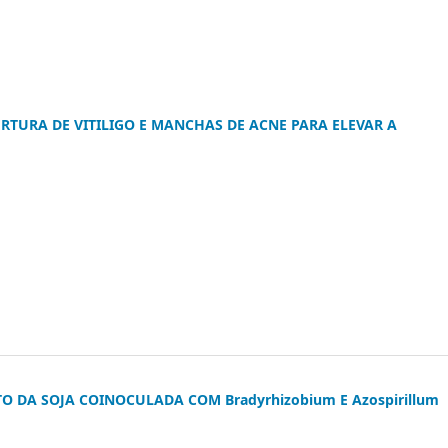
TURA DE VITILIGO E MANCHAS DE ACNE PARA ELEVAR A
 DA SOJA COINOCULADA COM Bradyrhizobium E Azospirillum