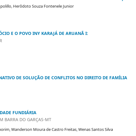
upolillo, Herôdoto Souza Fontenele Junior
ÓCIO E O POVO INY KARAJÁ DE ARUANÃ I:
R
ATIVO DE SOLUÇÃO DE CONFLITOS NO DIREITO DE FAMÍLIA
IDADE FUNDIÁRIA
 EM BARRA DO GARÇAS-MT
morim, Wanderson Moura de Castro Freitas, Wenas Santos Silva