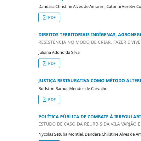
Dandara Christine Alves de Amorim, Catarini Vezetiv C
PDF
DIREITOS TERRITORIAIS INDÍGENAS, AGRONEG
RESISTÊNCIA NO MODO DE CRIAR, FAZER E VIVE
Juliana Adono da Silva
PDF
JUSTIÇA RESTAURATIVA COMO MÉTODO ALTERN
Rodston Ramos Mendes de Carvalho
PDF
POLÍTICA PÚBLICA DE COMBATE À IRREGULAR
ESTUDO DE CASO DA REURB-S DA VILA VARJÃO
Nycolas Setuba Montiel, Dandara Christine Alves de A