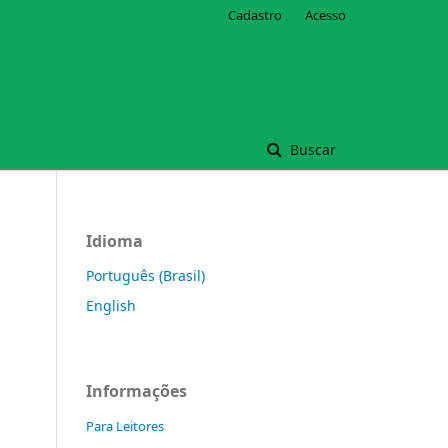
Cadastro
Acesso
Buscar
Idioma
Português (Brasil)
English
Informações
Para Leitores