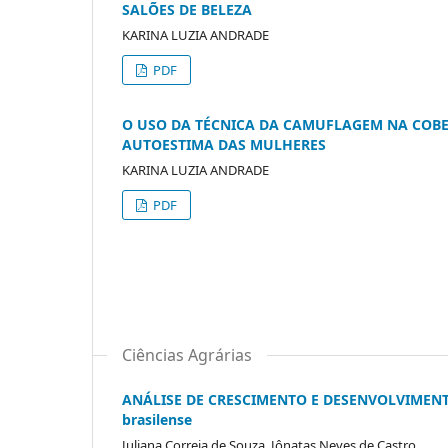
SALÕES DE BELEZA
KARINA LUZIA ANDRADE
PDF
O USO DA TÉCNICA DA CAMUFLAGEM NA COBER
AUTOESTIMA DAS MULHERES
KARINA LUZIA ANDRADE
PDF
Ciências Agrárias
ANÁLISE DE CRESCIMENTO E DESENVOLVIMENTO
brasilense
Juliana Correia de Souza, Jônatas Neves de Castro