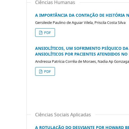
Ciências Humanas
A IMPORTÂNCIA DA CONTAÇÃO DE HISTÓRIA 
Gersileide Paulino de Aguiar Vilela, Priscila Costa Silva
PDF
ANSIOLÍTICOS, UM SOFRIMENTO PSÍQUICO DA
ANSIOLÍTICOS POR PACIENTES ATENDIDOS NO
Andressa Patrícia Corrêa de Moraes, Nadia Ap Gonzag
PDF
Ciências Sociais Aplicadas
A ROTULAÇÃO DO DESVIANTE POR HOWARD BEC