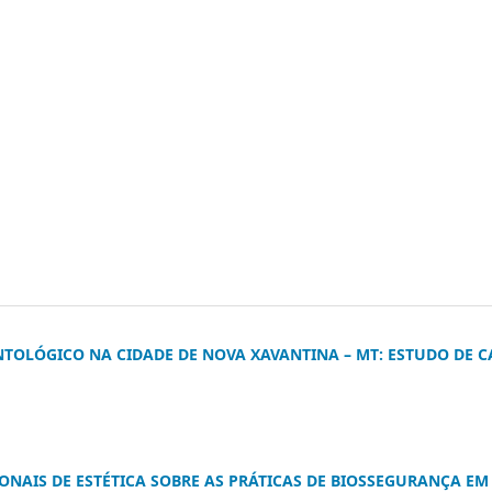
TOLÓGICO NA CIDADE DE NOVA XAVANTINA – MT: ESTUDO DE C
NAIS DE ESTÉTICA SOBRE AS PRÁTICAS DE BIOSSEGURANÇA EM