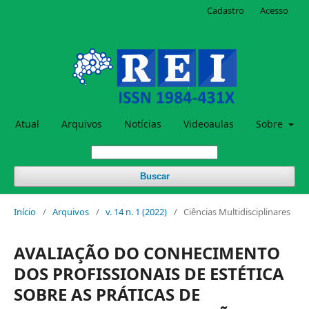
Cadastro
Acesso
Atual
Arquivos
Notícias
Videoaulas
Sobre
Buscar
Início
/
Arquivos
/
v. 14 n. 1 (2022)
/
Ciências Multidisciplinares
AVALIAÇÃO DO CONHECIMENTO
DOS PROFISSIONAIS DE ESTÉTICA
SOBRE AS PRÁTICAS DE