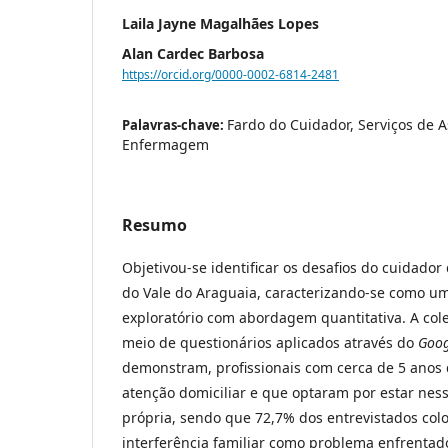
Laila Jayne Magalhães Lopes
Alan Cardec Barbosa
https://orcid.org/0000-0002-6814-2481
Fardo do Cuidador, Serviços de As
Palavras-chave:
Enfermagem
Resumo
Objetivou-se identificar os desafios do cuidador
do Vale do Araguaia, caracterizando-se como um
exploratório com abordagem quantitativa. A col
meio de questionários aplicados através do
Goog
demonstram, profissionais com cerca de 5 anos 
atenção domiciliar e que optaram por estar nes
própria, sendo que 72,7% dos entrevistados col
interferência familiar como problema enfrentad