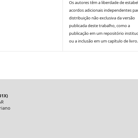
Os autores têm a liberdade de estabe
acordos adicionais independentes pa
distribuição não exclusiva da versão
publicada deste trabalho, como a
publicação em um repositório instituc
ou a inclusão em um capítulo de livro.
31X)
AR
riano