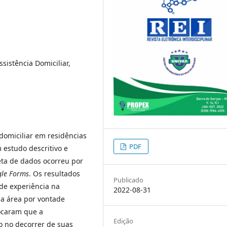
sistência Domiciliar,
 domiciliar em residências
PDF
 estudo descritivo e
eta de dados ocorreu por
le Forms
. Os resultados
Publicado
de experiência na
2022-08-31
sa área por vontade
ocaram que a
Edição
o no decorrer de suas