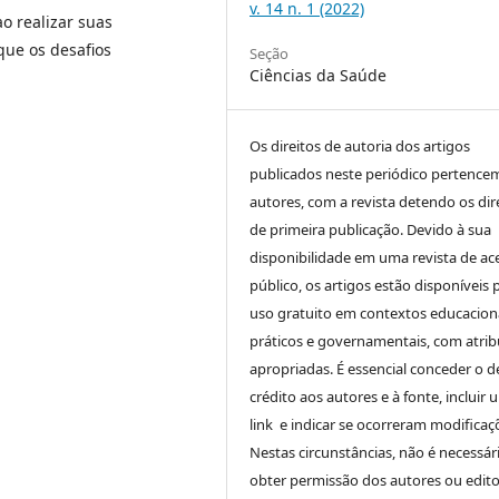
v. 14 n. 1 (2022)
ao realizar suas
que os desafios
Seção
Ciências da Saúde
Os direitos de autoria dos artigos
publicados neste periódico pertence
autores, com a revista detendo os dir
de primeira publicação. Devido à sua
disponibilidade em uma revista de ac
público, os artigos estão disponíveis 
uso gratuito em contextos educaciona
práticos e governamentais, com atrib
apropriadas. É essencial conceder o d
crédito aos autores e à fonte, incluir 
link e indicar se ocorreram modificaç
Nestas circunstâncias, não é necessár
obter permissão dos autores ou edito