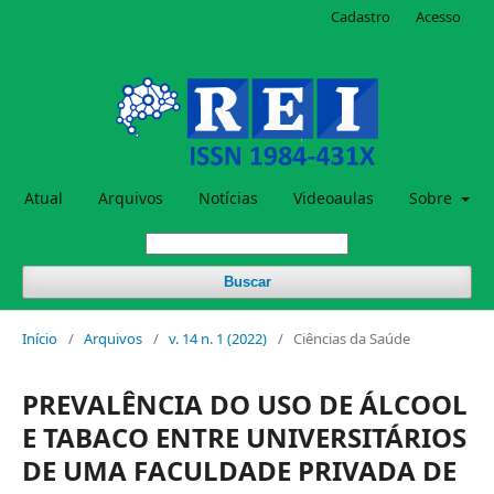
Cadastro
Acesso
Atual
Arquivos
Notícias
Videoaulas
Sobre
Buscar
Início
/
Arquivos
/
v. 14 n. 1 (2022)
/
Ciências da Saúde
PREVALÊNCIA DO USO DE ÁLCOOL
E TABACO ENTRE UNIVERSITÁRIOS
DE UMA FACULDADE PRIVADA DE