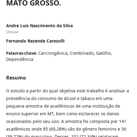
MATO GROSSO.
Andre Luis Nascimento da Silva
Univar
Fernando Rezende Carezolli
Carcinogênica, Combinado, Gatilho,
Palavras-chave:
Dependência
Resumo
O estudo a partir do qual objetiva este trabalho é analisar a
prevalência do consumo de álcool e tabaco em uma
pequena amostra de acadêmicos de uma instituição de
ensino superior em MT, bem como esclarecer os danos
ocasionados pelo seu uso. A amostra foi composta por 141
acadêmicos onde 85 (60,28%) são do gênero feminino e 56
(39,72%) do masculino. Desses, 102 (72,34%) relataram