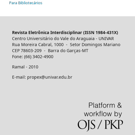
Para Bibliotecários
Revista Eletrônica Interdisciplinar (ISSN 1984-431X)
Centro Universitário do Vale do Araguaia - UNIVAR
Rua Moreira Cabral, 1000 - Setor Domingos Mariano
CEP 78603-209 - Barra do Garças-MT
Fone: (66) 3402-4900
Ramal - 2010
E-mail: propex@univar.edu.br