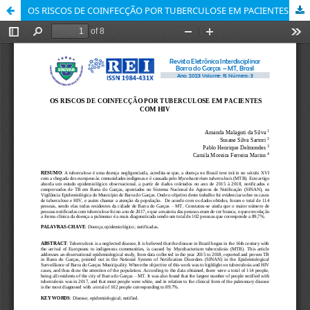
OS RISCOS DE COINFECÇÃO POR TUBERCULOSE EM PACIENTES COM HIV