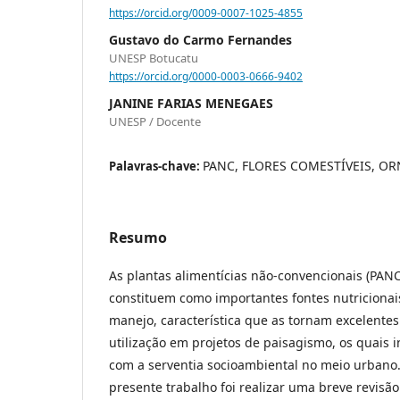
https://orcid.org/0009-0007-1025-4855
Gustavo do Carmo Fernandes
UNESP Botucatu
https://orcid.org/0000-0003-0666-9402
JANINE FARIAS MENEGAES
UNESP / Docente
PANC, FLORES COMESTÍVEIS, O
Palavras-chave:
Resumo
As plantas alimentícias não-convencionais (PANC
constituem como importantes fontes nutricionais,
manejo, característica que as tornam excelente
utilização em projetos de paisagismo, os quais
com a serventia socioambiental no meio urbano.
presente trabalho foi realizar uma breve revisão