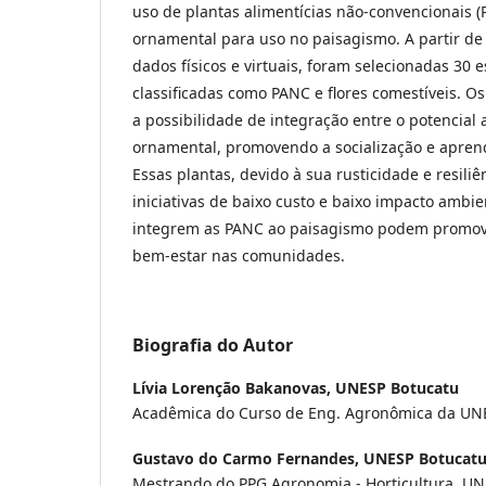
uso de plantas alimentícias não-convencionais 
ornamental para uso no paisagismo. A partir d
dados físicos e virtuais, foram selecionadas 30 
classificadas como PANC e flores comestíveis. 
a possibilidade de integração entre o potencial a
ornamental, promovendo a socialização e aprendi
Essas plantas, devido à sua rusticidade e resiliê
iniciativas de baixo custo e baixo impacto ambie
integrem as PANC ao paisagismo podem promove
bem-estar nas comunidades.
Biografia do Autor
Lívia Lorenção Bakanovas,
UNESP Botucatu
Acadêmica do Curso de Eng. Agronômica da UN
Gustavo do Carmo Fernandes,
UNESP Botucat
Mestrando do PPG Agronomia - Horticultura, U