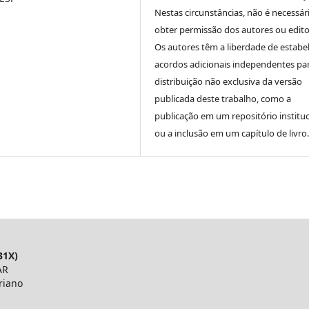
Nestas circunstâncias, não é necessár
obter permissão dos autores ou edito
Os autores têm a liberdade de estabe
acordos adicionais independentes pa
distribuição não exclusiva da versão
publicada deste trabalho, como a
publicação em um repositório instituc
ou a inclusão em um capítulo de livro.
31X)
AR
riano