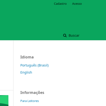
Cadastro
Acesso
Buscar
Idioma
Português (Brasil)
English
Informações
Para Leitores