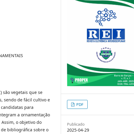
RNAMENTAIS
) são vegetais que se
 sendo de fácil cultivo e
PDF
s candidatas para
 integram a ornamentação
 Assim, o objetivo do
Publicado
 de bibliográfica sobre o
2025-04-29