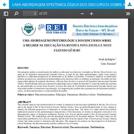
UMA ABORDAGEM EPISTEMOLÓGICA DOS DISCURSOS SOBRE A MULHER NA EDUCAÇÃO NA REVISTA NOVA ESCOLA E NO XI FAZENDO GÊNERO