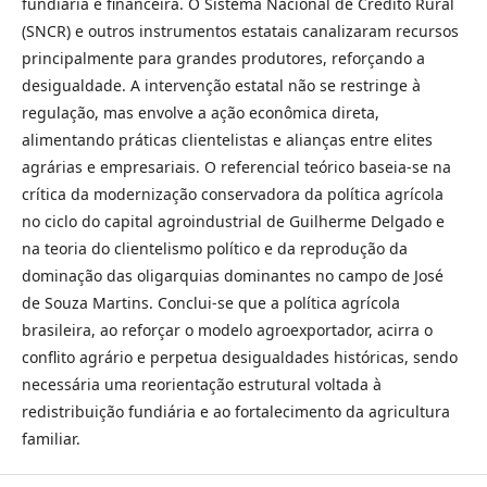
fundiária e financeira. O Sistema Nacional de Crédito Rural
(SNCR) e outros instrumentos estatais canalizaram recursos
principalmente para grandes produtores, reforçando a
desigualdade. A intervenção estatal não se restringe à
regulação, mas envolve a ação econômica direta,
alimentando práticas clientelistas e alianças entre elites
agrárias e empresariais. O referencial teórico baseia-se na
crítica da modernização conservadora da política agrícola
no ciclo do capital agroindustrial de Guilherme Delgado e
na teoria do clientelismo político e da reprodução da
dominação das oligarquias dominantes no campo de José
de Souza Martins. Conclui-se que a política agrícola
brasileira, ao reforçar o modelo agroexportador, acirra o
conflito agrário e perpetua desigualdades históricas, sendo
necessária uma reorientação estrutural voltada à
redistribuição fundiária e ao fortalecimento da agricultura
familiar.