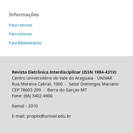
Informações
Para Leitores
Para Autores
Para Bibliotecários
Revista Eletrônica Interdisciplinar (ISSN 1984-431X)
Centro Universitário do Vale do Araguaia - UNIVAR
Rua Moreira Cabral, 1000 - Setor Domingos Mariano
CEP 78603-209 - Barra do Garças-MT
Fone: (66) 3402-4900
Ramal - 2010
E-mail: propex@univar.edu.br