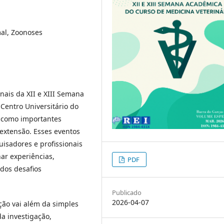
al, Zoonoses
ais da XII e XIII Semana
Centro Universitário do
 como importantes
 extensão. Esses eventos
isadores e profissionais
ar experiências,
PDF
 dos desafios
Publicado
2026-04-07
ão vai além da simples
da investigação,