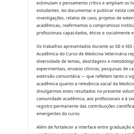
estimulam o pensamento crítico e ampliam os h
estudantes. Ao documentar e publicar nesta col
investigações, relatos de caso, projetos de ext
acadêmicas, reafirmamos o compromisso institu
profissionais capacitados, éticos e socialmente 
Os trabalhos apresentados durante as XII e XII
Acadêmica do Curso de Medicina Veterinária r
diversidade de temas, abordagens e metodolog
experimentais, ensaios clínicos, pesquisas de ca
extensão comunitária — que refletem tanto o vi
acadêmica quanto a relevância social da Medicin
divulgarmos estes resultados no presente volum
comunidade acadêmica, aos profissionais e à s
registro permanente das contribuições científica
emergentes do curso.
Além de fortalecer a interface entre graduação 