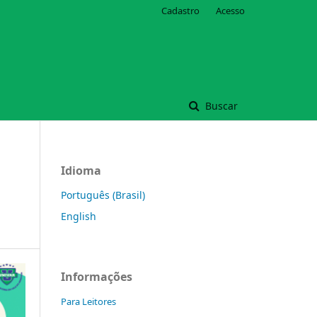
Cadastro
Acesso
Buscar
Idioma
Português (Brasil)
English
Informações
Para Leitores