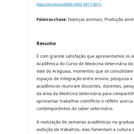
https://orcid.org/0000-0002-9917-8815
Doenças animais, Produção anim
Palavras-chave:
Resumo
É com grande satisfação que apresentamos os An
Acadêmica do Curso de Medicina Veterinária do 
Vale do Araguaia, momentos que se consolidam
espaços de integração entre ensino, pesquisa e
acadêmicos reuniram discentes, docentes, pesqu
da área da Medicina Veterinária para compartilh
apresentar trabalhos científicos e refletir acerca
contemporâneos do saber veterinário.
A realização de semanas acadêmicas na graduaç
exibição de trabalhos, elas fomentam a cultura 