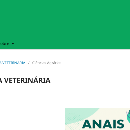
Sobre
NA VETERINÁRIA
/
Ciências Agrárias
NA VETERINÁRIA