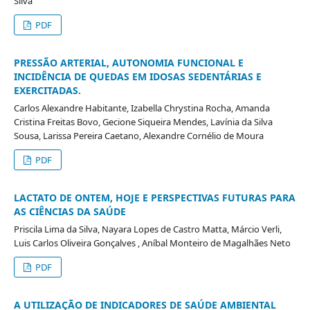
Silva
PDF
PRESSÃO ARTERIAL, AUTONOMIA FUNCIONAL E
INCIDÊNCIA DE QUEDAS EM IDOSAS SEDENTÁRIAS E
EXERCITADAS.
Carlos Alexandre Habitante, Izabella Chrystina Rocha, Amanda
Cristina Freitas Bovo, Gecione Siqueira Mendes, Lavínia da Silva
Sousa, Larissa Pereira Caetano, Alexandre Cornélio de Moura
PDF
LACTATO DE ONTEM, HOJE E PERSPECTIVAS FUTURAS PARA
AS CIÊNCIAS DA SAÚDE
Priscila Lima da Silva, Nayara Lopes de Castro Matta, Márcio Verli,
Luis Carlos Oliveira Gonçalves , Aníbal Monteiro de Magalhães Neto
PDF
A UTILIZAÇÃO DE INDICADORES DE SAÚDE AMBIENTAL