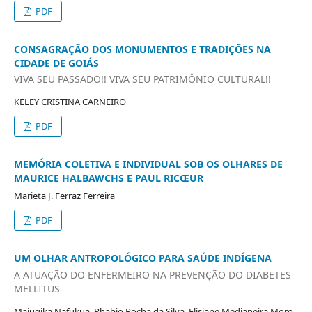
PDF
CONSAGRAÇÃO DOS MONUMENTOS E TRADIÇÕES NA
CIDADE DE GOIÁS
VIVA SEU PASSADO!! VIVA SEU PATRIMÔNIO CULTURAL!!
KELEY CRISTINA CARNEIRO
PDF
MEMÓRIA COLETIVA E INDIVIDUAL SOB OS OLHARES DE
MAURICE HALBAWCHS E PAUL RICŒUR
Marieta J. Ferraz Ferreira
PDF
UM OLHAR ANTROPOLÓGICO PARA SAÚDE INDÍGENA
A ATUAÇÃO DO ENFERMEIRO NA PREVENÇÃO DO DIABETES
MELLITUS
Majugika Nafukua, Phabio Rocha da Silva, Elisiane Medianeira Moro