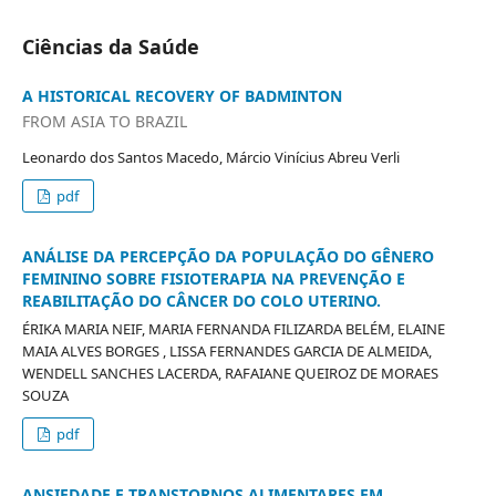
Ciências da Saúde
A HISTORICAL RECOVERY OF BADMINTON
FROM ASIA TO BRAZIL
Leonardo dos Santos Macedo, Márcio Vinícius Abreu Verli
pdf
ANÁLISE DA PERCEPÇÃO DA POPULAÇÃO DO GÊNERO
FEMININO SOBRE FISIOTERAPIA NA PREVENÇÃO E
REABILITAÇÃO DO CÂNCER DO COLO UTERINO.
ÉRIKA MARIA NEIF, MARIA FERNANDA FILIZARDA BELÉM, ELAINE
MAIA ALVES BORGES , LISSA FERNANDES GARCIA DE ALMEIDA,
WENDELL SANCHES LACERDA, RAFAIANE QUEIROZ DE MORAES
SOUZA
pdf
ANSIEDADE E TRANSTORNOS ALIMENTARES EM