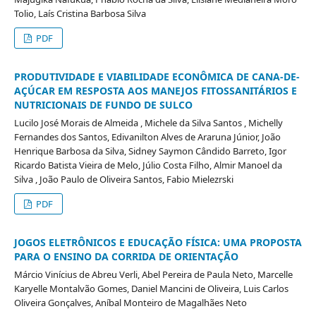
Tolio, Laís Cristina Barbosa Silva
PDF
PRODUTIVIDADE E VIABILIDADE ECONÔMICA DE CANA-DE-
AÇÚCAR EM RESPOSTA AOS MANEJOS FITOSSANITÁRIOS E
NUTRICIONAIS DE FUNDO DE SULCO
Lucilo José Morais de Almeida , Michele da Silva Santos , Michelly
Fernandes dos Santos, Edivanilton Alves de Araruna Júnior, João
Henrique Barbosa da Silva, Sidney Saymon Cândido Barreto, Igor
Ricardo Batista Vieira de Melo, Júlio Costa Filho, Almir Manoel da
Silva , João Paulo de Oliveira Santos, Fabio Mielezrski
PDF
JOGOS ELETRÔNICOS E EDUCAÇÃO FÍSICA: UMA PROPOSTA
PARA O ENSINO DA CORRIDA DE ORIENTAÇÃO
Márcio Vinícius de Abreu Verli, Abel Pereira de Paula Neto, Marcelle
Karyelle Montalvão Gomes, Daniel Mancini de Oliveira, Luis Carlos
Oliveira Gonçalves, Aníbal Monteiro de Magalhães Neto