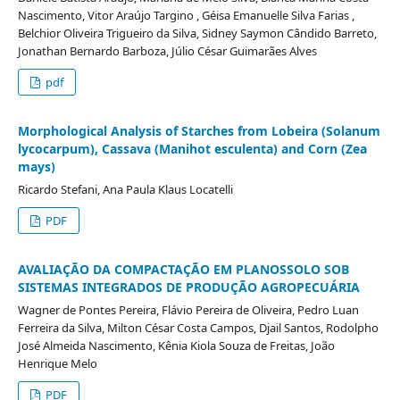
Nascimento, Vitor Araújo Targino , Géisa Emanuelle Silva Farias ,
Belchior Oliveira Trigueiro da Silva, Sidney Saymon Cândido Barreto,
Jonathan Bernardo Barboza, Júlio César Guimarães Alves
pdf
Morphological Analysis of Starches from Lobeira (Solanum
lycocarpum), Cassava (Manihot esculenta) and Corn (Zea
mays)
Ricardo Stefani, Ana Paula Klaus Locatelli
PDF
AVALIAÇÃO DA COMPACTAÇÃO EM PLANOSSOLO SOB
SISTEMAS INTEGRADOS DE PRODUÇÃO AGROPECUÁRIA
Wagner de Pontes Pereira, Flávio Pereira de Oliveira, Pedro Luan
Ferreira da Silva, Milton César Costa Campos, Djail Santos, Rodolpho
José Almeida Nascimento, Kênia Kiola Souza de Freitas, João
Henrique Melo
PDF