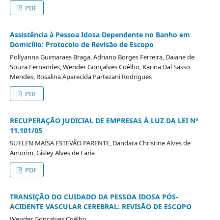
PDF
Assistência à Pessoa Idosa Dependente no Banho em
Domicílio: Protocolo de Revisão de Escopo
Pollyanna Guimaraes Braga, Adriano Borges Ferreira, Daiane de
Souza Fernandes, Wender Gonçalves Coêlho, Karina Dal Sasso
Mendes, Rosalina Aparecida Partezani Rodrigues
PDF
RECUPERAÇÃO JUDICIAL DE EMPRESAS À LUZ DA LEI Nº
11.101/05
SUELEN MAÍSA ESTEVÃO PARENTE, Dandara Christine Alves de
Amorim, Gisley Alves de Faria
PDF
TRANSIÇÃO DO CUIDADO DA PESSOA IDOSA PÓS-
ACIDENTE VASCULAR CEREBRAL: REVISÃO DE ESCOPO
Wender Gonçalves Coêlho