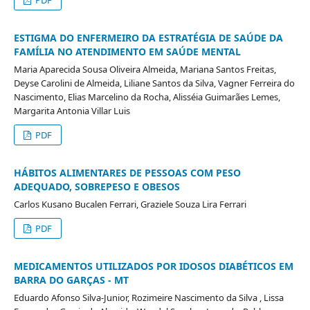
PDF
ESTIGMA DO ENFERMEIRO DA ESTRATÉGIA DE SAÚDE DA
FAMÍLIA NO ATENDIMENTO EM SAÚDE MENTAL
Maria Aparecida Sousa Oliveira Almeida, Mariana Santos Freitas,
Deyse Carolini de Almeida, Liliane Santos da Silva, Vagner Ferreira do
Nascimento, Elias Marcelino da Rocha, Alisséia Guimarães Lemes,
Margarita Antonia Villar Luis
PDF
HÁBITOS ALIMENTARES DE PESSOAS COM PESO
ADEQUADO, SOBREPESO E OBESOS
Carlos Kusano Bucalen Ferrari, Graziele Souza Lira Ferrari
PDF
MEDICAMENTOS UTILIZADOS POR IDOSOS DIABÉTICOS EM
BARRA DO GARÇAS - MT
Eduardo Afonso Silva-Junior, Rozimeire Nascimento da Silva , Lissa