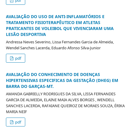
pdf
AVALIAÇÃO DO USO DE ANTI-INFLAMATÓRIOS E
TRATAMENTO FISIOTERAPÊUTICO EM ATLETAS
PRATICANTES DE VOLEIBOL QUE VIVENCIARAM UMA
LESÃO DESPORTIVA
Andressa Neves Severino, Lissa Fernandes Garcia de Almeida,
Wendel Sanches Lacerda, Eduardo Afonso Silva-Junior
pdf
AVALIAÇÃO DO CONHECIMENTO DE DOENÇAS
HIPERTENSIVAS ESPECIFICAS DA GESTAÇÃO (DHEG) EM
BARRA DO GARÇAS-MT.
AMANDA GABRIELLY RODRIGUES DA SILVA, LISSA FERNANDES
GARCIA DE ALMEIDA, ELAINE MAIA ALVES BORGES , WENDELL
SANCHES LACERDA, RAFAIANE QUEIROZ DE MORAES SOUZA, ÉRIKA
MARIA NEIF
pdf