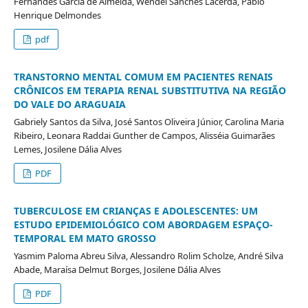
Fernandes Garcia de Almeida, Wendel Sanches Lacerda, Pablo
Henrique Delmondes
pdf
TRANSTORNO MENTAL COMUM EM PACIENTES RENAIS
CRÔNICOS EM TERAPIA RENAL SUBSTITUTIVA NA REGIÃO
DO VALE DO ARAGUAIA
Gabriely Santos da Silva, José Santos Oliveira Júnior, Carolina Maria
Ribeiro, Leonara Raddai Gunther de Campos, Alisséia Guimarães
Lemes, Josilene Dália Alves
PDF
TUBERCULOSE EM CRIANÇAS E ADOLESCENTES: UM
ESTUDO EPIDEMIOLÓGICO COM ABORDAGEM ESPAÇO-
TEMPORAL EM MATO GROSSO
Yasmim Paloma Abreu Silva, Alessandro Rolim Scholze, André Silva
Abade, Maraísa Delmut Borges, Josilene Dália Alves
PDF