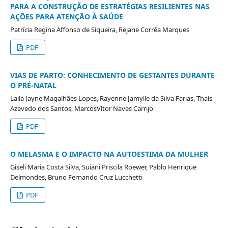
PARA A CONSTRUÇÃO DE ESTRATÉGIAS RESILIENTES NAS
AÇÕES PARA ATENÇÃO À SAÚDE
Patrícia Regina Affonso de Siqueira, Rejane Corrêa Marques
PDF
VIAS DE PARTO: CONHECIMENTO DE GESTANTES DURANTE
O PRÉ-NATAL
Laila Jayne Magalhães Lopes, Rayenne Jamylle da Silva Farias, Thaís
Azevedo dos Santos, MarcosVítor Naves Carrijo
PDF
O MELASMA E O IMPACTO NA AUTOESTIMA DA MULHER
Giseli Maria Costa Silva, Suiani Priscila Roewer, Pablo Henrique
Delmondes, Bruno Fernando Cruz Lucchetti
PDF