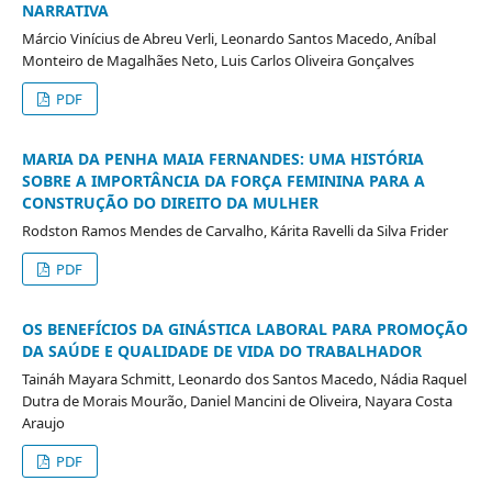
NARRATIVA
Márcio Vinícius de Abreu Verli, Leonardo Santos Macedo, Aníbal
Monteiro de Magalhães Neto, Luis Carlos Oliveira Gonçalves
PDF
MARIA DA PENHA MAIA FERNANDES: UMA HISTÓRIA
SOBRE A IMPORTÂNCIA DA FORÇA FEMININA PARA A
CONSTRUÇÃO DO DIREITO DA MULHER
Rodston Ramos Mendes de Carvalho, Kárita Ravelli da Silva Frider
PDF
OS BENEFÍCIOS DA GINÁSTICA LABORAL PARA PROMOÇÃO
DA SAÚDE E QUALIDADE DE VIDA DO TRABALHADOR
Taináh Mayara Schmitt, Leonardo dos Santos Macedo, Nádia Raquel
Dutra de Morais Mourão, Daniel Mancini de Oliveira, Nayara Costa
Araujo
PDF