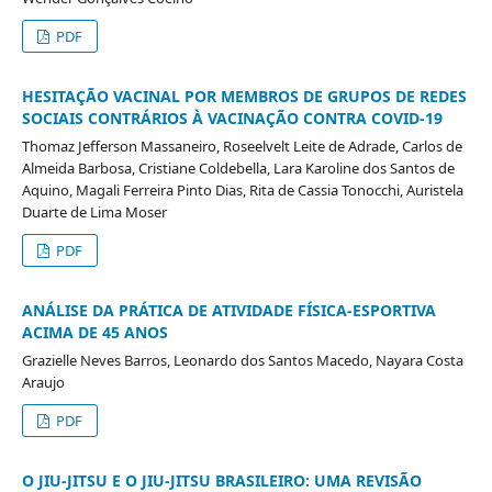
PDF
HESITAÇÃO VACINAL POR MEMBROS DE GRUPOS DE REDES
SOCIAIS CONTRÁRIOS À VACINAÇÃO CONTRA COVID-19
Thomaz Jefferson Massaneiro, Roseelvelt Leite de Adrade, Carlos de
Almeida Barbosa, Cristiane Coldebella, Lara Karoline dos Santos de
Aquino, Magali Ferreira Pinto Dias, Rita de Cassia Tonocchi, Auristela
Duarte de Lima Moser
PDF
ANÁLISE DA PRÁTICA DE ATIVIDADE FÍSICA-ESPORTIVA
ACIMA DE 45 ANOS
Grazielle Neves Barros, Leonardo dos Santos Macedo, Nayara Costa
Araujo
PDF
O JIU-JITSU E O JIU-JITSU BRASILEIRO: UMA REVISÃO