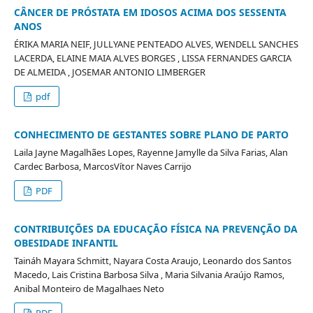
CÂNCER DE PRÓSTATA EM IDOSOS ACIMA DOS SESSENTA
ANOS
ÉRIKA MARIA NEIF, JULLYANE PENTEADO ALVES, WENDELL SANCHES
LACERDA, ELAINE MAIA ALVES BORGES , LISSA FERNANDES GARCIA
DE ALMEIDA , JOSEMAR ANTONIO LIMBERGER
pdf
CONHECIMENTO DE GESTANTES SOBRE PLANO DE PARTO
Laila Jayne Magalhães Lopes, Rayenne Jamylle da Silva Farias, Alan
Cardec Barbosa, MarcosVítor Naves Carrijo
PDF
CONTRIBUIÇÕES DA EDUCAÇÃO FÍSICA NA PREVENÇÃO DA
OBESIDADE INFANTIL
Taináh Mayara Schmitt, Nayara Costa Araujo, Leonardo dos Santos
Macedo, Lais Cristina Barbosa Silva , Maria Silvania Araújo Ramos,
Anibal Monteiro de Magalhaes Neto