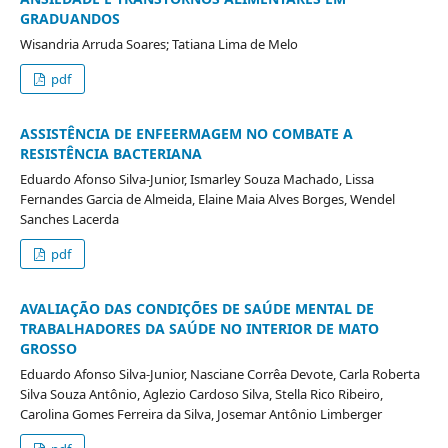
GRADUANDOS
Wisandria Arruda Soares; Tatiana Lima de Melo
pdf
ASSISTÊNCIA DE ENFEERMAGEM NO COMBATE A
RESISTÊNCIA BACTERIANA
Eduardo Afonso Silva-Junior, Ismarley Souza Machado, Lissa
Fernandes Garcia de Almeida, Elaine Maia Alves Borges, Wendel
Sanches Lacerda
pdf
AVALIAÇÃO DAS CONDIÇÕES DE SAÚDE MENTAL DE
TRABALHADORES DA SAÚDE NO INTERIOR DE MATO
GROSSO
Eduardo Afonso Silva-Junior, Nasciane Corrêa Devote, Carla Roberta
Silva Souza Antônio, Aglezio Cardoso Silva, Stella Rico Ribeiro,
Carolina Gomes Ferreira da Silva, Josemar Antônio Limberger